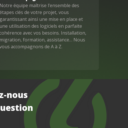
Notre équipe maîtrise l’ensemble des
étapes clés de votre projet, vous
garantissant ainsi une mise en place et
une utilisation des logiciels en parfaite
cohérence avec vos besoins. Installation,
migration, formation, assistance… Nous
vous accompagnons de A à Z.
ez-nous
question