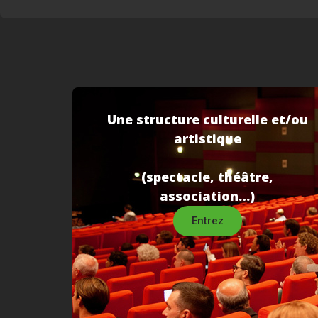
Une structure culturelle et/ou
artistique
(spectacle, théâtre,
association…)
Entrez