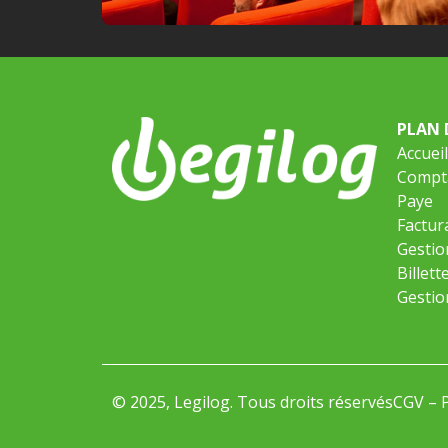
PLAN 
Accueil
Compta
Paye
Factur
Gestio
Billett
Gestio
© 2025, Legilog. Tous droits réservés
CGV
–