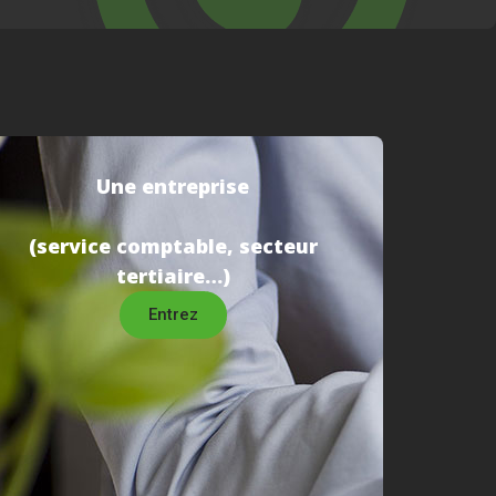
Une entreprise
(service comptable, secteur
tertiaire…)
Entrez