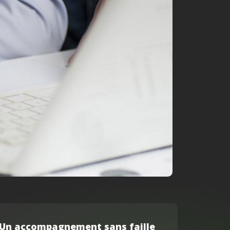
Un accompagnement sans faille