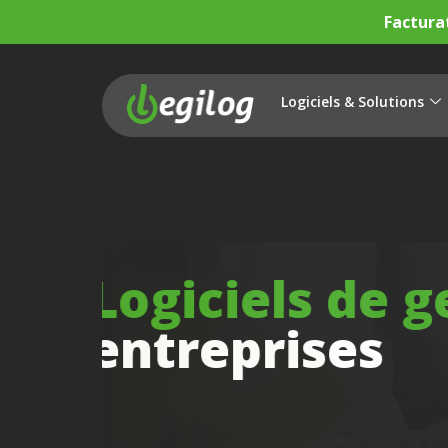
Factura
Logiciels & Solutions
Logiciels de 
entreprises