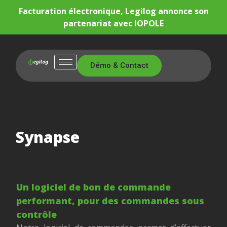
Facturation électronique, Legilog annonce son
partenariat avec IOPOLE
Démo & Contact
Synapse
Un logiciel de bon de commande
performant, pour des commandes sous
contrôle