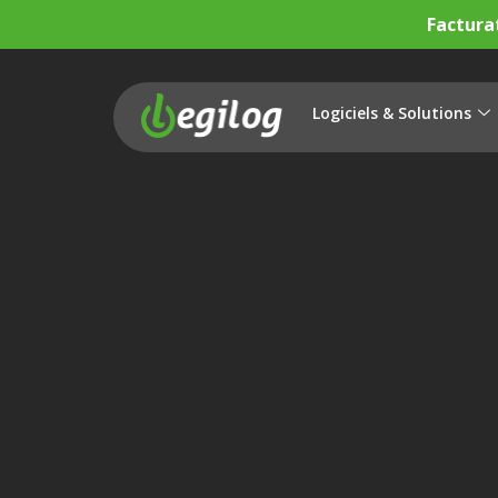
Factura
Logiciels & Solutions