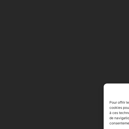
Pour offrir 
cookies pour
à ces techn
de navigatio
consentement