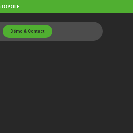
c IOPOLE
Démo & Contact