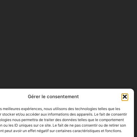
Gérer le consentement
les meilleures expériences, nous utilisons des technologies telles que les
 stocker et/ou accéder aux informations des appareils. Le fait de consentir
ologies nous permettra de traiter des données telles que le comportement
n ou les ID uniques sur ce site. Le fait de ne pas consentir ou de retirer son
 peut avoir un effet négatif sur certaines caractéristiques et fonctions.