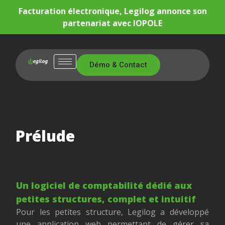
Facturation électronique, Legilog annonce son
partenariat avec IOPOLE
Démo & Contact
Prélude
Un logiciel de comptabilité dédié aux
petites structures, complet et intuitif
Pour les petites structure, Legilog a développé
une application web permettant de gérer sa