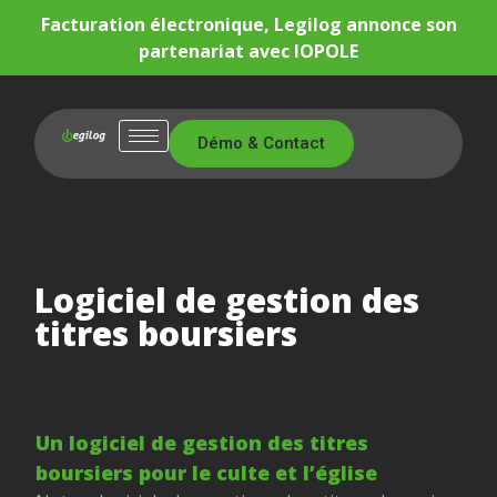
Facturation électronique, Legilog annonce son
partenariat avec IOPOLE
Démo & Contact
Logiciel de gestion des
titres boursiers
Un logiciel de gestion des titres
boursiers pour le culte et l’église